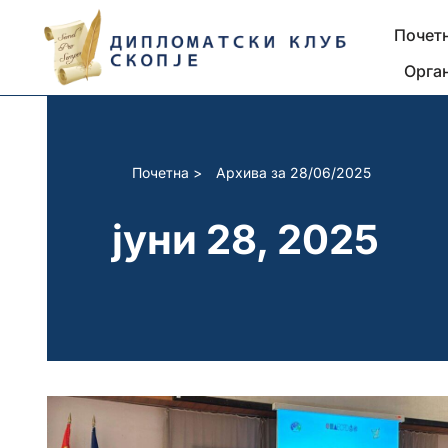
Почет
Skip
Орга
to
content
Почетна
>
Архива за 28/06/2025
јуни 28, 2025