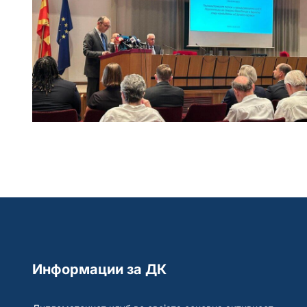
Информации за ДК