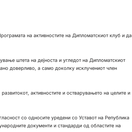
рограмата на активностите на Дипломатскиот клуб и да
ување штета на дејноста и угледот на Дипломатскиот
рано доверливо, а само доколку исклучениот член
развитокот, активностите и остварувањето на целите и
огласност со односите уредени со Уставот на Република
ѓународните документи и стандарди од областите на