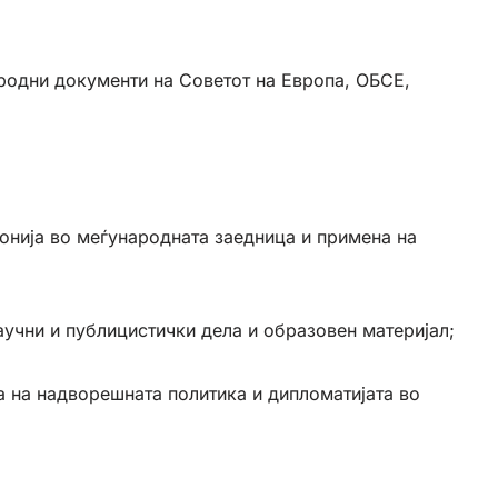
сродни документи на Советот на Европа, ОБСЕ,
донија во меѓународната заедница и примена на
аучни и публицистички дела и образовен материјал;
а на надворешната политика и дипломатијата во