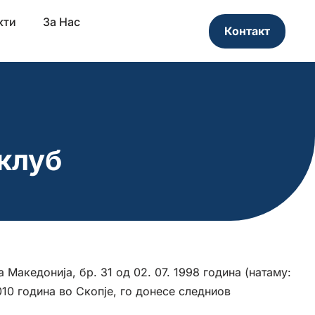
кти
За Нас
Контакт
клуб
Македонија, бр. 31 од 02. 07. 1998 година (натаму:
10 година во Скопје, го донесе следниов