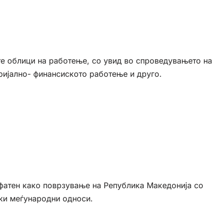
те облици на работење, со увид во спроведувањето на
еријално- финансиското работење и друго.
фатен како поврзување на Република Македонија со
ски меѓународни односи.