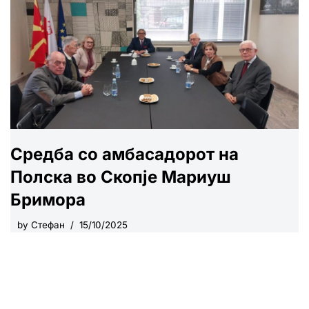
Средба со амбасадорот на
Полска во Скопје Мариуш
Бримора
by
Стефан
15/10/2025