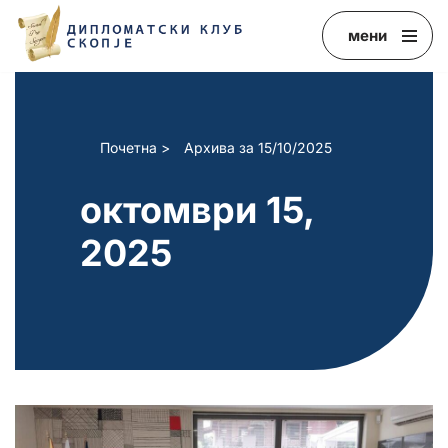
мени
Skip
to
content
Почетна
>
Архива за 15/10/2025
октомври 15,
2025