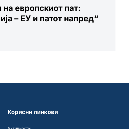
 на европскиот пат:
ја – ЕУ и патот напред“
Корисни линкови
Активности