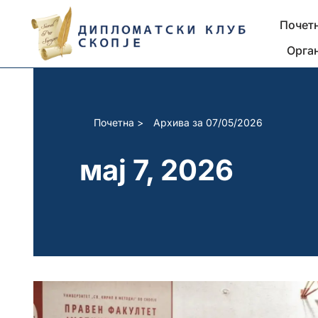
Почет
Skip
Орга
to
content
Почетна
>
Архива за 07/05/2026
мај 7, 2026