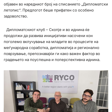
објавен во наредниот број на списанието „Дипломатски
летопис“. Предлогот беше прифатен со особено
задоволство.
Дипломатскиот клуб – Скопје и во иднина ќе
продолжи да развива иницијативи насочени кон
поголемо вклучување на младите во процесите на
меѓународна соработка, дипломатија и регионално
поврзување, препознавајќи ги како важен фактор во
градењето на поуспешна и поперспективна иднина.