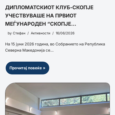
ДИПЛОМАТСКИОТ КЛУБ-СКОПЈЕ
УЧЕСТВУВАШЕ НА ПРВИОТ
МЕЃУНАРОДЕН “СКОПЈЕ
БЕЗБЕДНОСЕН ФОРУМ 2026“
by
Стефан
Активности
16/06/2026
На 15 јуни 2026 година, во Собранието на Република
Северна Македонија се…
Прочитај повеќе »