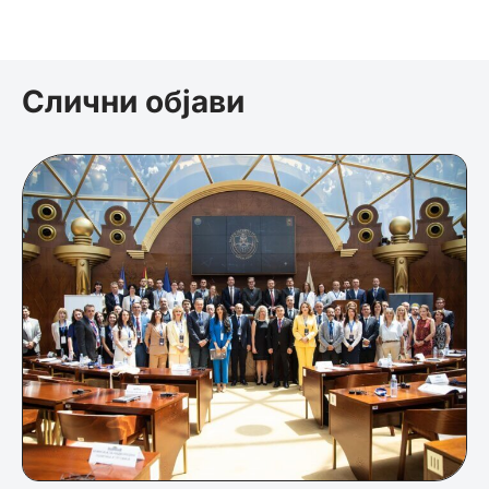
Слични објави