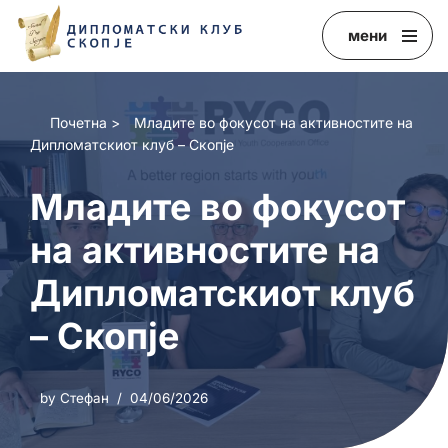
мени
Skip
to
content
Почетна
>
Младите во фокусот на активностите на
Дипломатскиот клуб – Скопје
Младите во фокусот
на активностите на
Дипломатскиот клуб
– Скопје
by
Стефан
04/06/2026