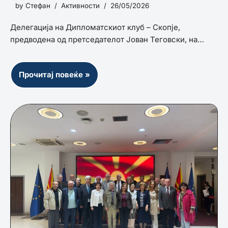
by
Стефан
Активности
26/05/2026
Делегација на Дипломатскиот клуб – Скопје,
предводена од претседателот Јован Теговски, на…
Прочитај повеќе »