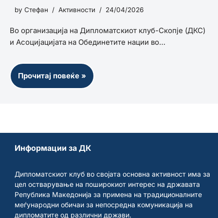
МАКЕДОНИЈА
by
Стефан
Активности
24/04/2026
Во организација на Дипломатскиот клуб-Скопје (ДКС)
и Асоцијацијата на Обединетите нации во…
Прочитај повеќе »
Информации за ДК
Дипломатскиот клуб во својата основна активност има за
цел остварување на поширокиот интерес на државата
Република Македонија за примена на традиционалните
меѓународни обичаи за непосредна комуникација на
дипломатите од различни држави.