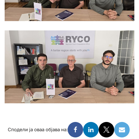
Сподели ја оваа објава на: