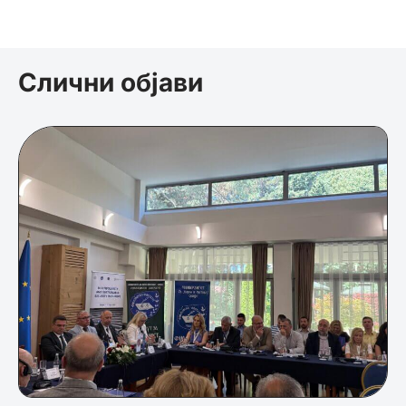
Слични објави