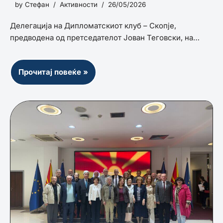
by
Стефан
Активности
26/05/2026
Делегација на Дипломатскиот клуб – Скопје,
предводена од претседателот Јован Теговски, на…
Прочитај повеќе »