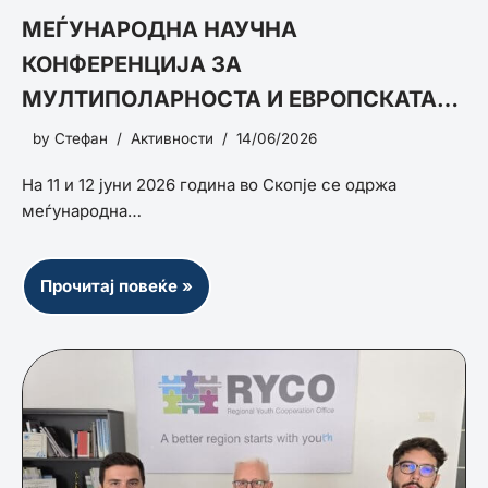
МЕЃУНАРОДНА НАУЧНА
КОНФЕРЕНЦИЈА ЗА
МУЛТИПОЛАРНОСТА И ЕВРОПСКАТА
БЕЗБЕДНОСТ
by
Стефан
Активности
14/06/2026
На 11 и 12 јуни 2026 година во Скопје се одржа
меѓународна…
Прочитај повеќе »