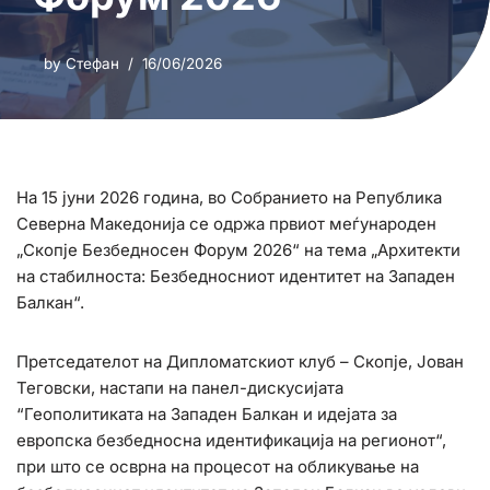
by
Стефан
16/06/2026
На 15 јуни 2026 година, во Собранието на Република
Северна Македонија се одржа првиот меѓународен
„Скопје Безбедносен Форум 2026“ на тема „Архитекти
на стабилноста: Безбедносниот идентитет на Западен
Балкан“.
Претседателот на Дипломатскиот клуб – Скопје, Јован
Теговски, настапи на панел-дискусијата
“Геополитиката на Западен Балкан и идејата за
европска безбедносна идентификација на регионот“,
при што се осврна на процесот на обликување на