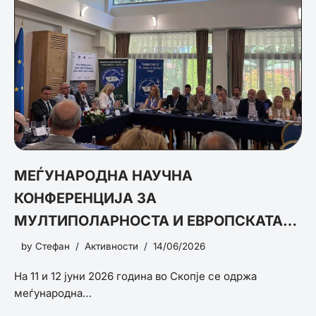
МЕЃУНАРОДНА НАУЧНА
КОНФЕРЕНЦИЈА ЗА
МУЛТИПОЛАРНОСТА И ЕВРОПСКАТА
БЕЗБЕДНОСТ
by
Стефан
Активности
14/06/2026
На 11 и 12 јуни 2026 година во Скопје се одржа
меѓународна…