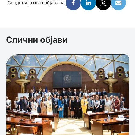
Сподели ја оваа објава на:
Слични објави