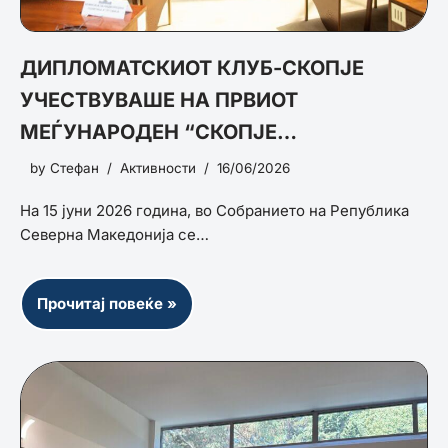
ДИПЛОМАТСКИОТ КЛУБ-СКОПЈЕ
УЧЕСТВУВАШЕ НА ПРВИОТ
МЕЃУНАРОДЕН “СКОПЈЕ
БЕЗБЕДНОСЕН ФОРУМ 2026“
by
Стефан
Активности
16/06/2026
На 15 јуни 2026 година, во Собранието на Република
Северна Македонија се…
Прочитај повеќе »