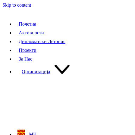
Skip to content
Почетна
Активности
Дипломатски Летопис
Проекти
За Нас
Организација
MK