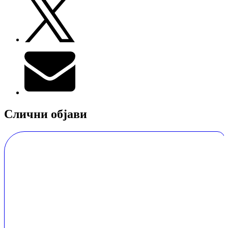
Слични објави