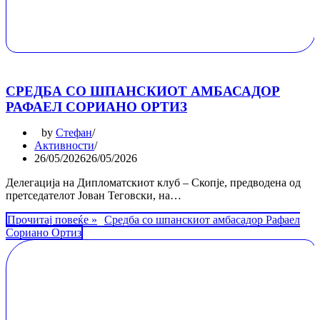
СРЕДБА СО ШПАНСКИОТ АМБАСАДОР
РАФАЕЛ СОРИАНО ОРТИЗ
by
Стефан
Активности
26/05/2026
26/05/2026
Делегација на Дипломатскиот клуб – Скопје, предводена од
претседателот Јован Теговски, на…
Прочитај повеќе »
Средба со шпанскиот амбасадор Рафаел
Сориано Ортиз