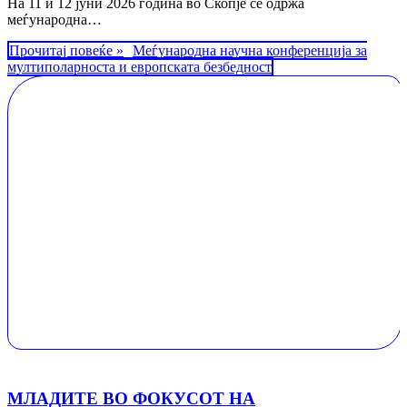
На 11 и 12 јуни 2026 година во Скопје се одржа
меѓународна…
Прочитај повеќе »
Меѓународна научна конференција за
мултиполарноста и европската безбедност
МЛАДИТЕ ВО ФОКУСОТ НА