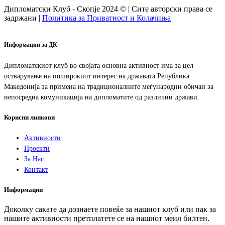
Дипломатски Клуб - Скопје 2024 © | Сите авторски права се
задржани |
Политика за Приватност и Колачиња
Информации за ДК
Дипломатскиот клуб во својата основна активност има за цел
остварување на поширокиот интерес на државата Република
Македонија за примена на традиционалните меѓународни обичаи за
непосредна комуникација на дипломатите од различни држави.
Корисни линкови
Активности
Проекти
За Нас
Контакт
Информации
Доколку сакате да дознаете повеќе за нашиот клуб или пак за
нашите активности претплатете се на нашиот меил билтен.