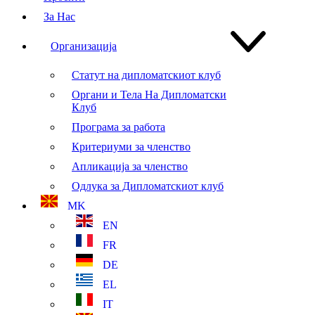
За Нас
Организација
Статут на дипломатскиот клуб
Органи и Тела На Дипломатски
Клуб
Програма за работа
Критериуми за членство
Апликација за членство
Одлука за Дипломатскиот клуб
MK
EN
FR
DE
EL
IT