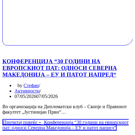
КОНФЕРЕНЦИЈА “30 ГОДИНИ НА
ЕВРОПСКИОТ ПАТ: ОДНОСИ СЕВЕРНА
МАКЕДОНИЈА – ЕУ И ПАТОТ НАПРЕД“
by
Стефан
Активности
07/05/2026
07/05/2026
Во организација на Дипломатски клуб – Скопје и Правниот
факултет „Јустинијан Први“…
Прочитај повеќе »
Конференција “30 години на европскиот
пат: односи Северна Македонија – ЕУ и патот напред“