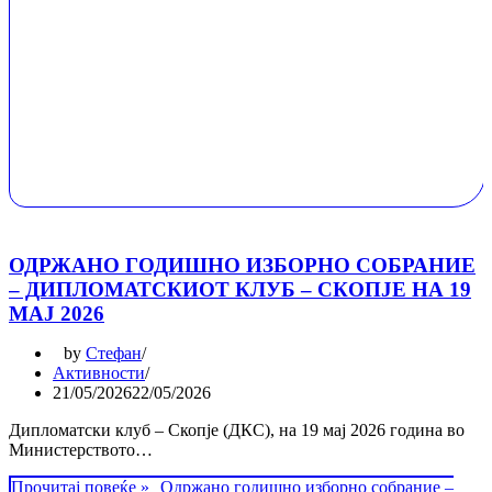
ОДРЖАНО ГОДИШНО ИЗБОРНО СОБРАНИЕ
– ДИПЛОМАТСКИОТ КЛУБ – СКОПЈЕ НА 19
МАЈ 2026
by
Стефан
Активности
21/05/2026
22/05/2026
Дипломатски клуб – Скопје (ДКС), на 19 мај 2026 година во
Министерството…
Прочитај повеќе »
Одржано годишно изборно собрание –