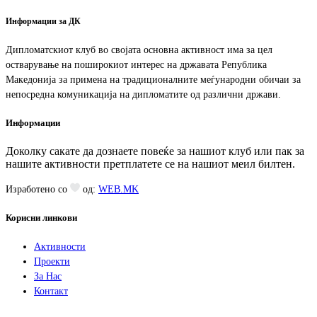
Информации за ДК
Дипломатскиот клуб во својата основна активност има за цел
остварување на поширокиот интерес на државата Република
Македонија за примена на традиционалните меѓународни обичаи за
непосредна комуникација на дипломатите од различни држави.
Информации
Доколку сакате да дознаете повеќе за нашиот клуб или пак за
нашите активности претплатете се на нашиот меил билтен.
Изработено со
од:
WEB.MK
Корисни линкови
Активности
Проекти
За Нас
Контакт