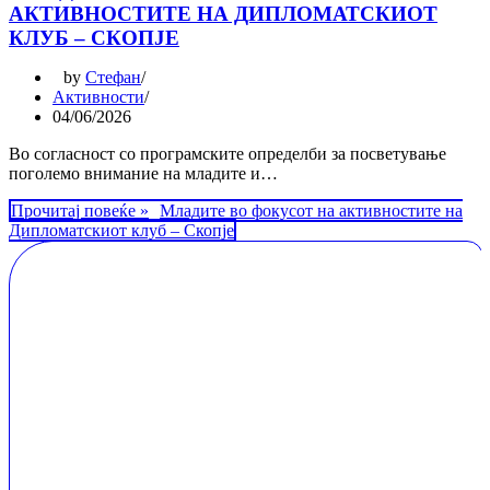
АКТИВНОСТИТЕ НА ДИПЛОМАТСКИОТ
КЛУБ – СКОПЈЕ
by
Стефан
Активности
04/06/2026
Во согласност со програмските определби за посветување
поголемо внимание на младите и…
Прочитај повеќе »
Младите во фокусот на активностите на
Дипломатскиот клуб – Скопје