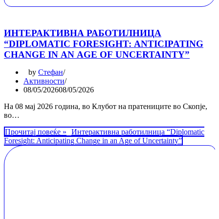
ИНТЕРАКТИВНА РАБОТИЛНИЦА
“DIPLOMATIC FORESIGHT: ANTICIPATING
CHANGE IN AN AGE OF UNCERTAINTY”
by
Стефан
Активности
08/05/2026
08/05/2026
На 08 мај 2026 година, во Клубот на пратениците во Скопје,
во…
Прочитај повеќе »
Интерактивна работилница “Diplomatic
Foresight: Anticipating Change in an Age of Uncertainty”