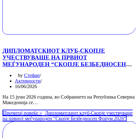
ДИПЛОМАТСКИОТ КЛУБ-СКОПЈЕ
УЧЕСТВУВАШЕ НА ПРВИОТ
МЕЃУНАРОДЕН “СКОПЈЕ БЕЗБЕДНОСЕН
ФОРУМ 2026“
by
Стефан
Активности
16/06/2026
На 15 јуни 2026 година, во Собранието на Република Северна
Македонија се…
Прочитај повеќе »
Дипломатскиот клуб-Скопје учествуваше
на првиот меѓународен “Скопје Безбедносен Форум 2026“