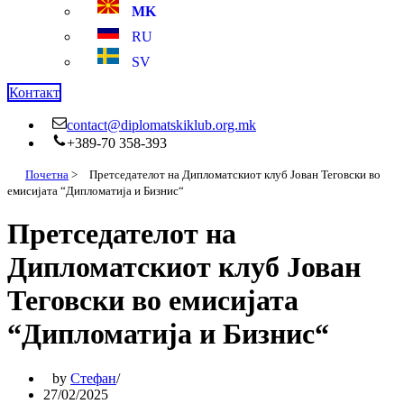
MK
RU
SV
Контакт
contact@diplomatskiklub.org.mk
+389-70 358-393
Почетна
>
Претседателот на Дипломатскиот клуб Јован Теговски во
емисијата “Дипломатија и Бизнис“
Претседателот на
Дипломатскиот клуб Јован
Теговски во емисијата
“Дипломатија и Бизнис“
by
Стефан
27/02/2025