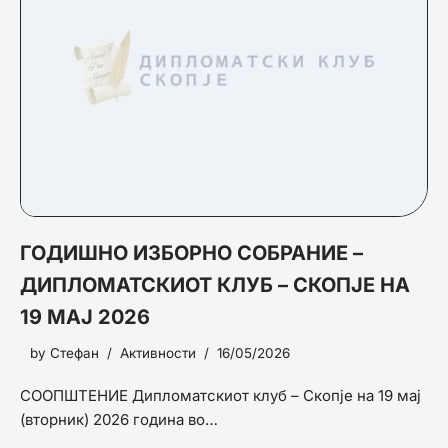
ГОДИШНО ИЗБОРНО СОБРАНИЕ –
ДИПЛОМАТСКИОТ КЛУБ – СКОПЈЕ НА
19 МАЈ 2026
by
Стефан
Активности
16/05/2026
СООПШТЕНИЕ Дипломатскиот клуб – Скопје на 19 мај
(вторник) 2026 година во…