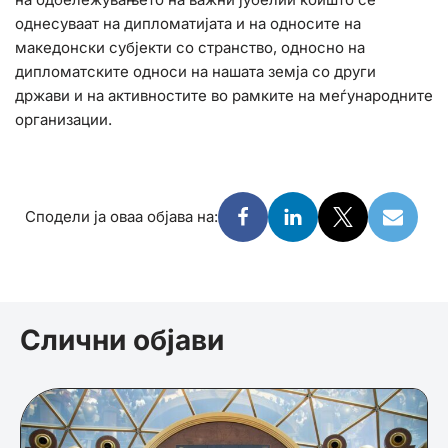
однесуваат на дипломатијата и на односите на
македонски субјекти со странство, односно на
дипломатските односи на нашата земја со други
држави и на активностите во рамките на меѓународните
организации.
Сподели ја оваа објава на:
Слични објави