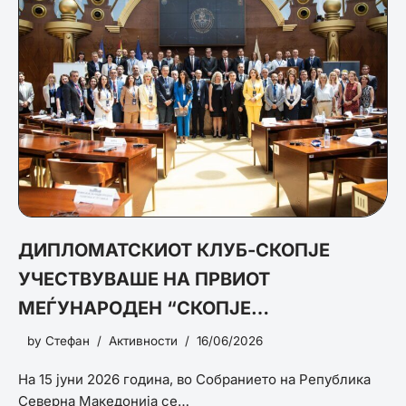
ДИПЛОМАТСКИОТ КЛУБ-СКОПЈЕ
УЧЕСТВУВАШЕ НА ПРВИОТ
МЕЃУНАРОДЕН “СКОПЈЕ
БЕЗБЕДНОСЕН ФОРУМ 2026“
by
Стефан
Активности
16/06/2026
На 15 јуни 2026 година, во Собранието на Република
Северна Македонија се…