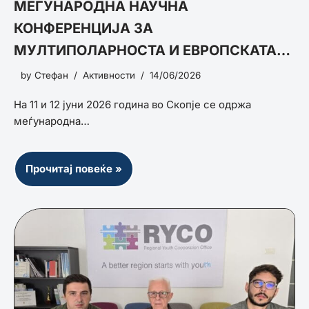
МЕЃУНАРОДНА НАУЧНА
КОНФЕРЕНЦИЈА ЗА
МУЛТИПОЛАРНОСТА И ЕВРОПСКАТА
БЕЗБЕДНОСТ
by
Стефан
Активности
14/06/2026
На 11 и 12 јуни 2026 година во Скопје се одржа
меѓународна…
Прочитај повеќе »