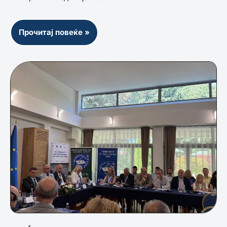
Прочитај повеќе »