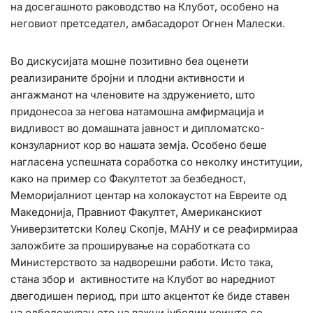
на досегашното раководство на Клубот, особено на
неговиот претседател, амбасадорот Огнен Малески.
Во дискусијата мошне позитивно беа оценети
реализираните бројни и плодни активности и
ангажманот на членовите на здружението, што
придонесоа за негова натамошна амфирмација и
видливост во домашната јавност и дипломатско-
конзуларниот кор во нашата земја. Особено беше
нагласена успешната соработка со неколку институции,
како на пример со Факултетот за безбедност,
Меморијалниот центар на холокаустот на Евреите од
Македонија, Правниот Факултет, Американскиот
Универзитетски Колеџ Скопје, МАНУ и се реафирмираа
заложбите за проширување на соработката со
Министерството за надворешни работи. Исто така,
стана збор и активностите на Клубот во наредниот
двегодишен период, при што акцентот ќе биде ставен
на одбележувањето на важни јубелии коишто се