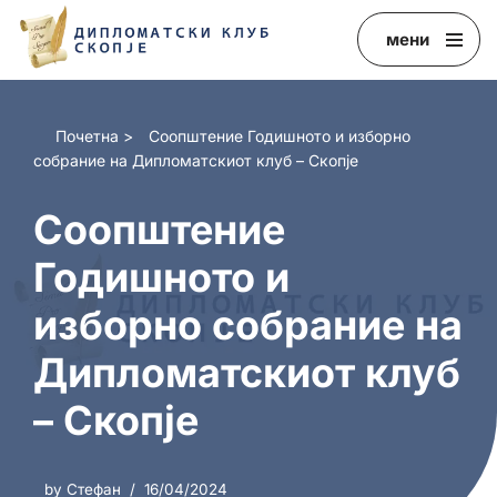
мени
Skip
to
content
Почетна
>
Соопштение Годишното и изборно
собрание на Дипломатскиот клуб – Скопје
Соопштение
Годишното и
изборно собрание на
Дипломатскиот клуб
– Скопје
by
Стефан
16/04/2024