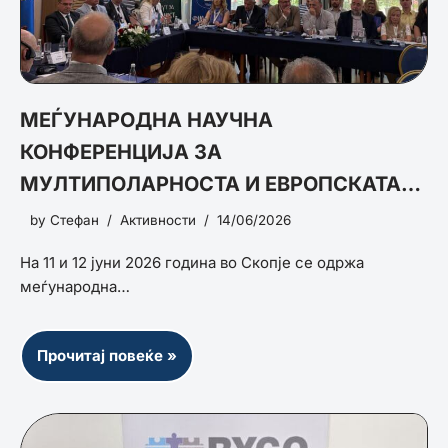
МЕЃУНАРОДНА НАУЧНА
КОНФЕРЕНЦИЈА ЗА
МУЛТИПОЛАРНОСТА И ЕВРОПСКАТА
БЕЗБЕДНОСТ
by
Стефан
Активности
14/06/2026
На 11 и 12 јуни 2026 година во Скопје се одржа
меѓународна…
Прочитај повеќе »