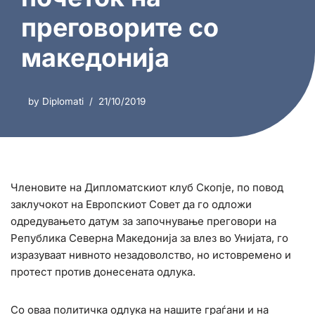
преговорите со
македонија
by
Diplomati
21/10/2019
Членовите на Дипломатскиот клуб Скопје, по повод
заклучокот на Европскиот Совет да го одложи
одредувањето датум за започнување преговори на
Република Северна Македонија за влез во Унијата, го
изразуваат нивното незадоволство, но истовремено и
протест против донесената одлука.
Со оваа политичка одлука на нашите граѓани и на