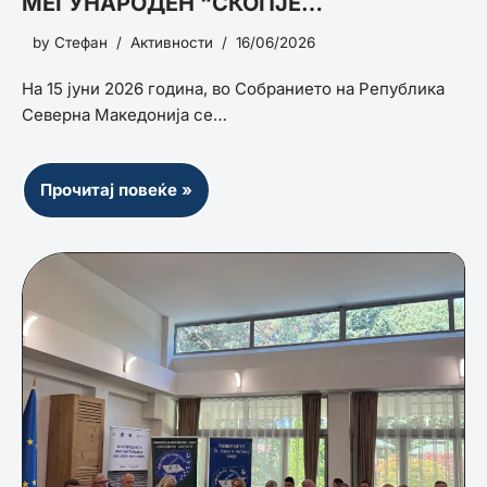
МЕЃУНАРОДЕН “СКОПЈЕ
БЕЗБЕДНОСЕН ФОРУМ 2026“
by
Стефан
Активности
16/06/2026
На 15 јуни 2026 година, во Собранието на Република
Северна Македонија се…
Прочитај повеќе »