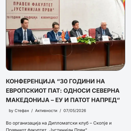
КОНФЕРЕНЦИЈА “30 ГОДИНИ НА
ЕВРОПСКИОТ ПАТ: ОДНОСИ СЕВЕРНА
МАКЕДОНИЈА – ЕУ И ПАТОТ НАПРЕД“
by
Стефан
Активности
07/05/2026
Во организација на Дипломатски клуб – Скопје и
Правниот факултет „Јустинијан Први“…