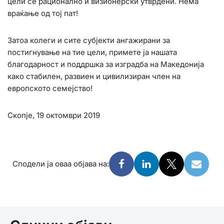
цели се рационално и визионерски утврдени. Нема
враќање од тој пат!
Затоа колеги и сите субјекти ангажирани за
постигнување на тие цели, примете ја нашата
благодарност и поддршка за изградба на Македонија
како стабилен, развиен и цивилизиран член на
европското семејство!
Скопје, 19 октомври 2019
Сподели ја оваа објава на: