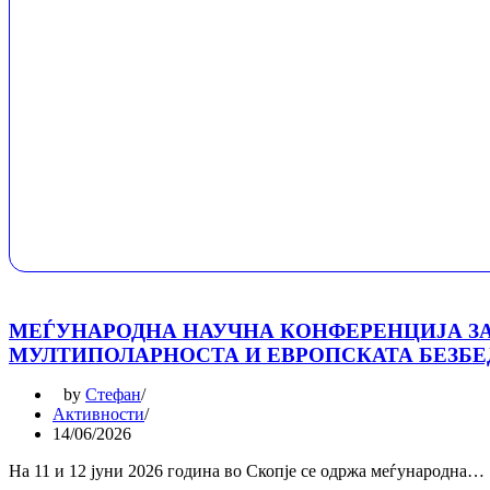
МЕЃУНАРОДНА НАУЧНА КОНФЕРЕНЦИЈА З
МУЛТИПОЛАРНОСТА И ЕВРОПСКАТА БЕЗБ
by
Стефан
Активности
14/06/2026
На 11 и 12 јуни 2026 година во Скопје се одржа меѓународна…