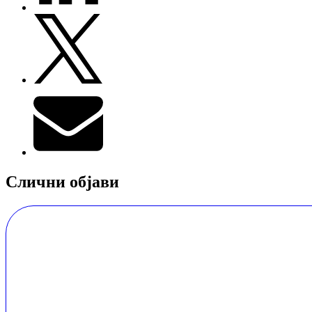
Слични објави