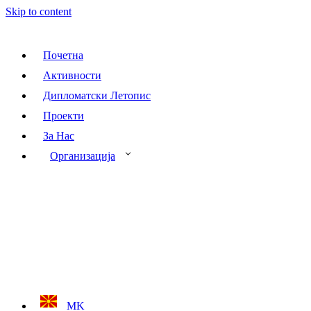
Skip to content
Почетна
Активности
Дипломатски Летопис
Проекти
За Нас
Организација
MK