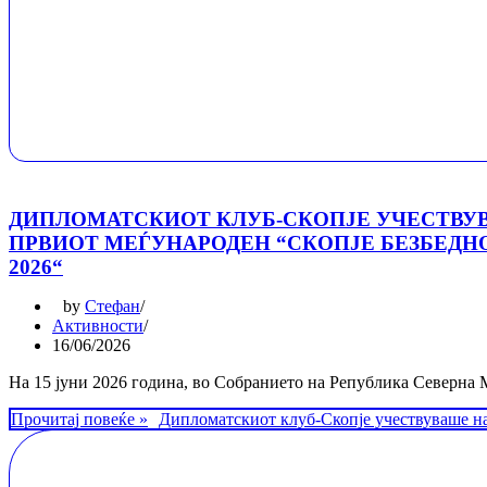
ДИПЛОМАТСКИОТ КЛУБ-СКОПЈЕ УЧЕСТВУ
ПРВИОТ МЕЃУНАРОДЕН “СКОПЈЕ БЕЗБЕДН
2026“
by
Стефан
Активности
16/06/2026
На 15 јуни 2026 година, во Собранието на Република Северна
Прочитај повеќе »
Дипломатскиот клуб-Скопје учествуваше н