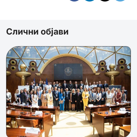
Слични објави