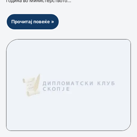
година во Министерството…
Прочитај повеќе »