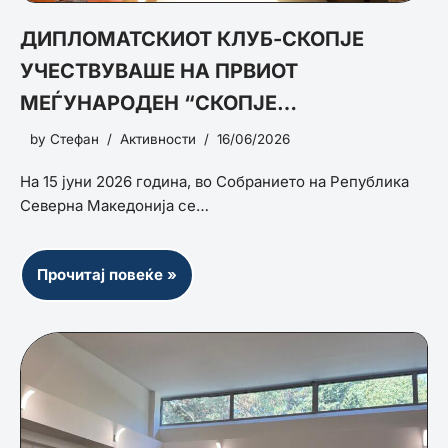
ДИПЛОМАТСКИОТ КЛУБ-СКОПЈЕ
УЧЕСТВУВАШЕ НА ПРВИОТ
МЕЃУНАРОДЕН “СКОПЈЕ
БЕЗБЕДНОСЕН ФОРУМ 2026“
by
Стефан
Активности
16/06/2026
На 15 јуни 2026 година, во Собранието на Република
Северна Македонија се…
Прочитај повеќе »