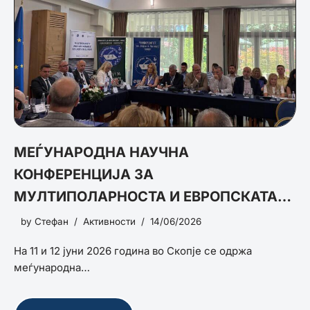
МЕЃУНАРОДНА НАУЧНА
КОНФЕРЕНЦИЈА ЗА
МУЛТИПОЛАРНОСТА И ЕВРОПСКАТА
БЕЗБЕДНОСТ
by
Стефан
Активности
14/06/2026
На 11 и 12 јуни 2026 година во Скопје се одржа
меѓународна…