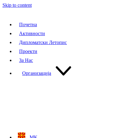
Skip to content
Почетна
Активности
Дипломатски Летопис
Проекти
За Нас
Организација
MK