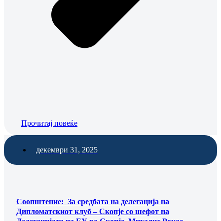
Прочитај повеќе
декември 31, 2025
Соопштение: За средбата на делегација на
Дипломатскиот клуб – Скопје со шефот на