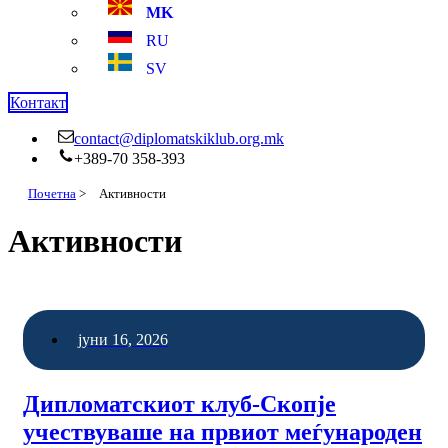
MK
RU
SV
Контакт
contact@diplomatskiklub.org.mk
+389-70 358-393
Почетна
>
Активности
Активности
јуни 16, 2026
Дипломатскиот клуб-Скопје
учествуваше на првиот меѓународен