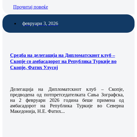
Прочитај повеќе
февруари 3, 2026
Средба на делегација на Дипломатскиот клуб –
Скопје со амбасадорот на Република Туркије во
Скопје, Фатих Улусој
Делегација на Дипломатскиот клуб – Скопје,
предводена од потпретседателката Сања Зографска,
на 2 февруари 2026 година беше примена од
амбасадорот на Република Туркије во Северна
Македонија, Н.Е. Фатих...