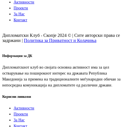
Активности
Проекти
За Нас
Контакт
Дипломатски Клуб - Скопје 2024 © | Сите авторски права се
задржани |
Политика за Приватност и Колачиња
Информации за ДК
Дипломатскиот клуб во својата основна активност има за цел
остварување на поширокиот интерес на државата Република
Македонија за примена на традиционалните меѓународни обичаи за
непосредна комуникација на дипломатите од различни држави.
Корисни линкови
Активности
Проекти
За Нас
Контакт