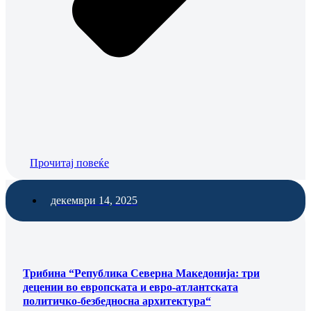
Прочитај повеќе
декември 14, 2025
Трибина “Република Северна Македонија: три
децении во европската и евро-атлантската
политичко-безбедносна архитектура“