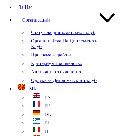
За Нас
Организација
Статут на дипломатскиот клуб
Органи и Тела На Дипломатски
Клуб
Програма за работа
Критериуми за членство
Апликација за членство
Одлука за Дипломатскиот клуб
MK
EN
FR
DE
EL
IT