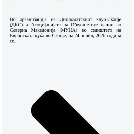
Во организација на Дипломатскиот клуб-Скопје
(ДКС) и Асоцијацијата на Обединетите нации во
Северна Македониja (МУНА) во седиштето на
Европската куќа во Скопје, на 24 април, 2026 година
се...